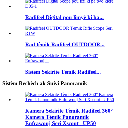
Radifeel Digital pou limyè ki ba...
Rad tèmik Radifeel OUTDOOR...
Sistèm Sekirite Tèmik Radifeel...
Sistèm Rechèch ak Suivi Panoramik
Kamera Sekirite Tèmik Radifeel 360°
Kamera Tèmik Panoramik
Enfrawouj Seri Xscout –UP50