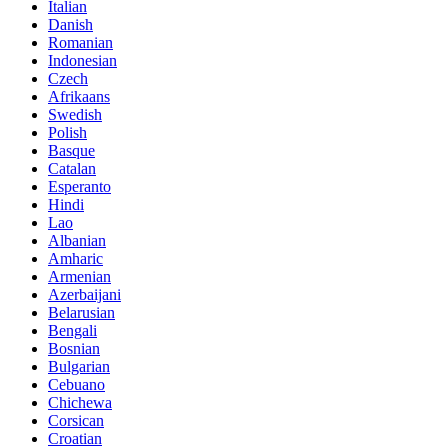
Italian
Danish
Romanian
Indonesian
Czech
Afrikaans
Swedish
Polish
Basque
Catalan
Esperanto
Hindi
Lao
Albanian
Amharic
Armenian
Azerbaijani
Belarusian
Bengali
Bosnian
Bulgarian
Cebuano
Chichewa
Corsican
Croatian