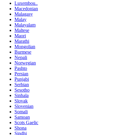
Luxembou..
Macedonian
Malagasy
Malay
Malayalam
Maltese
Maori
Marathi
Mongolian
Burmese
Nepali
Norwegian
Pashto
Persian
Punjabi
Serbian
Sesotho
Sinhala
Slovak
Slovenian
Somali
Samoan
Scots Gaelic
Shona
Sindhi